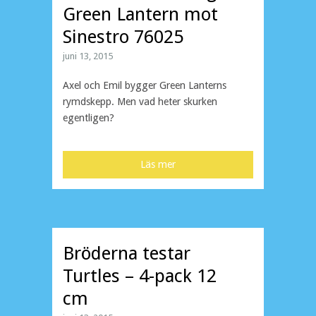
Green Lantern mot
Sinestro 76025
juni 13, 2015
Axel och Emil bygger Green Lanterns
rymdskepp. Men vad heter skurken
egentligen?
Läs mer
Bröderna testar
Turtles – 4-pack 12
cm