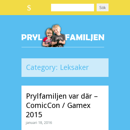
Category:
Leksaker
Prylfamiljen var där –
ComicCon / Gamex
2015
januari 18, 2016