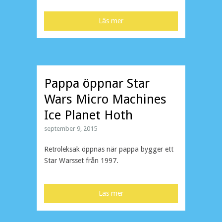
Läs mer
Pappa öppnar Star
Wars Micro Machines
Ice Planet Hoth
september 9, 2015
Retroleksak öppnas när pappa bygger ett
Star Warsset från 1997.
Läs mer