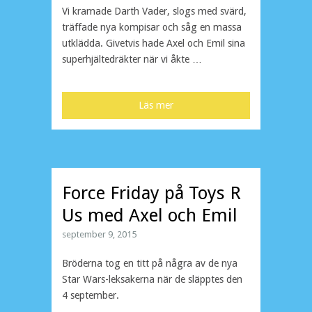
Vi kramade Darth Vader, slogs med svärd,
träffade nya kompisar och såg en massa
utklädda. Givetvis hade Axel och Emil sina
superhjältedräkter när vi åkte …
Läs mer
Force Friday på Toys R
Us med Axel och Emil
september 9, 2015
Bröderna tog en titt på några av de nya
Star Wars-leksakerna när de släpptes den
4 september.