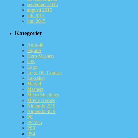
september 2015
augusti 2015
juli 2015
juni 2015
Kategorier
Android
Figurer
Hero Mashers
iOS
Lego
Lego DC Comics
Leksaker
Marvel
Mashers
Micro Machines
Movie Heroes
Nintendo 2DS
Nintendo 3DS
PC
PS Vita
PS3
PS4