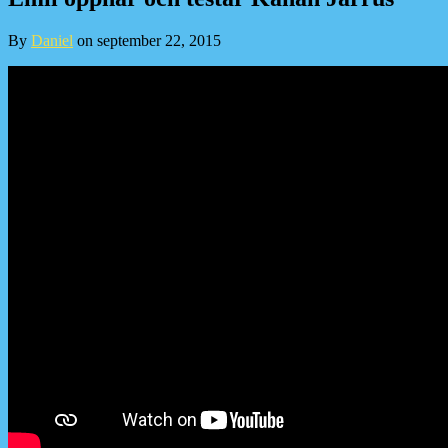
By
Daniel
on
september 22, 2015